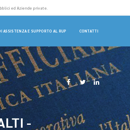
bblici ed Aziende private.
DI ASSISTENZA E SUPPORTO AL RUP
CONTATTI
LTI -