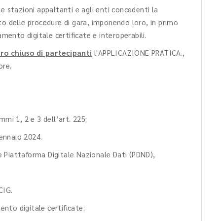
lle stazioni appaltanti e agli enti concedenti la
to delle procedure di gara, imponendo loro, in primo
amento digitale certificate e interoperabili.
o chiuso di partecipanti
l'APPLICAZIONE PRATICA.,
ore.
mmi 1, 2 e 3 dell’art. 225;
gennaio 2024.
e Piattaforma Digitale Nazionale Dati (PDND),
CIG.
nto digitale certificate;