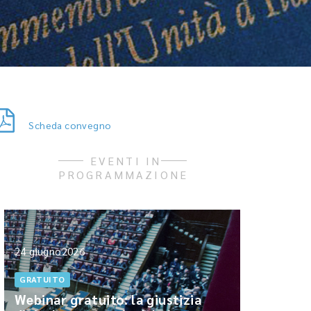
Scheda convegno
EVENTI IN
PROGRAMMAZIONE
24 giugno2026
GRATUITO
Webinar gratuito: la giustizia