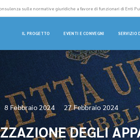
nsulenza sulle normative giuridiche a favore di funzionari di Enti Pu
IL PROGETTO
EVENTI E CONVEGNI
SERVIZIO 
8 Febbraio 2024
27 Febbraio 2024
IZZAZIONE DEGLI APPA