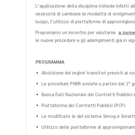
L’applicazione della disciplina richiede infatti a
necessità di cambiare le modalità di svolgimen
luogo, l’utilizzo di piattaforme di approvvigion
Proponiamo un incontro per valutarne
a numer
le nuove procedure e gli adempimenti già in vig
PROGRAMMA
Abolizione dei regimi transitori previsti ai co
Le procedure PNRR avviate a partire dal 1° 
Banca Dati Nazionale dei Contratti Pubblici 
Piattaforma dei Contratti Pubblici (PCP)
Le modificate le del sistema Simog e Smart
Utilizzo delle piattaforme di approvvigioname