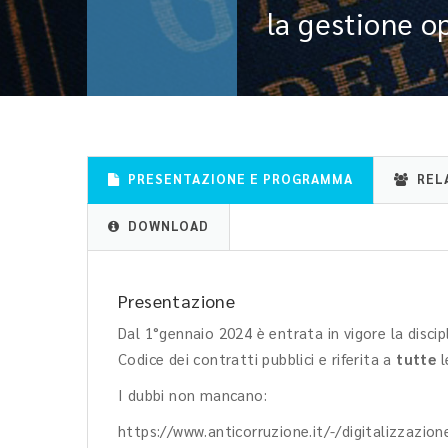
la gestione o
PRESENTAZIONE E PROGRAMMA
REL
DOWNLOAD
Presentazione
Dal 1°gennaio 2024 è entrata in vigore la discip
Codice dei contratti pubblici e riferita a
tutte
l
I dubbi non mancano:
https://www.anticorruzione.it/-/digitalizzazione