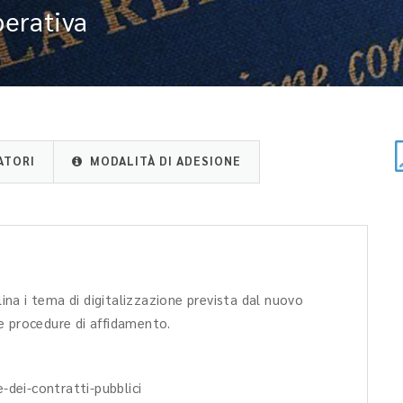
perativa
ATORI
MODALITÀ DI ADESIONE
lina i tema di digitalizzazione prevista dal nuovo
e procedure di affidamento.
-dei-contratti-pubblici