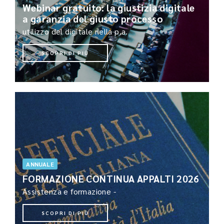
Webinar gratuito: la giustizia digitale
a garanzia del giusto processo
utilizzo del digitale nella p.a.
SCOPRI DI PIÙ
ANNUALE
FORMAZIONE CONTINUA APPALTI 2026
Assistenza e formazione -
SCOPRI DI PIÙ