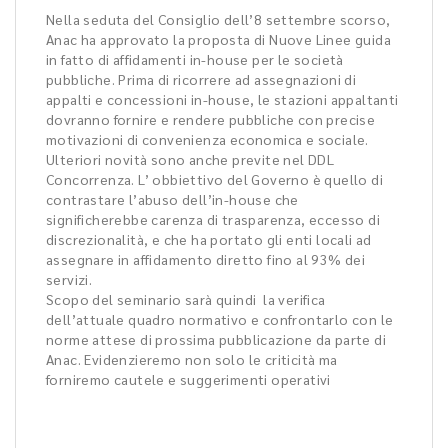
Nella seduta del Consiglio dell’8 settembre scorso,
Anac ha approvato la proposta di Nuove Linee guida
in fatto di affidamenti in-house per le società
pubbliche. Prima di ricorrere ad assegnazioni di
appalti e concessioni in-house, le stazioni appaltanti
dovranno fornire e rendere pubbliche con precise
motivazioni di convenienza economica e sociale.
Ulteriori novità sono anche previte nel DDL
Concorrenza. L’ obbiettivo del Governo è quello di
contrastare l’abuso dell’in-house che
significherebbe carenza di trasparenza, eccesso di
discrezionalità, e che ha portato gli enti locali ad
assegnare in affidamento diretto fino al 93% dei
servizi.
Scopo del seminario sarà quindi la verifica
dell’attuale quadro normativo e confrontarlo con le
norme attese di prossima pubblicazione da parte di
Anac. Evidenzieremo non solo le criticità ma
forniremo cautele e suggerimenti operativi