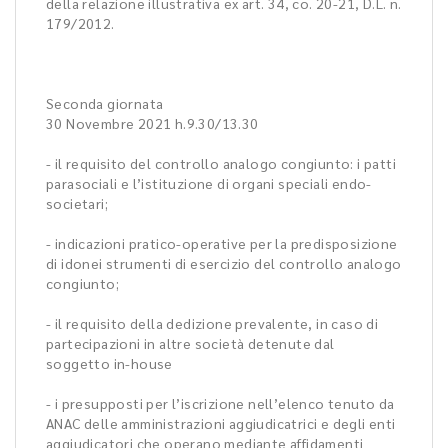
della relazione illustrativa ex art. 34, co. 20-21, D.L. n.
179/2012.
Seconda giornata
30 Novembre 2021 h.9.30/13.30
- il requisito del controllo analogo congiunto: i patti
parasociali e l’istituzione di organi speciali endo-
societari;
- indicazioni pratico-operative per la predisposizione
di idonei strumenti di esercizio del controllo analogo
congiunto;
- il requisito della dedizione prevalente, in caso di
partecipazioni in altre società detenute dal
soggetto in-house
- i presupposti per l’iscrizione nell’elenco tenuto da
ANAC delle amministrazioni aggiudicatrici e degli enti
aggiudicatori che operano mediante affidamenti