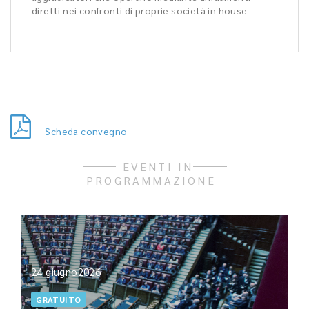
diretti nei confronti di proprie società in house
Scheda convegno
EVENTI IN
PROGRAMMAZIONE
24 giugno2026
GRATUITO