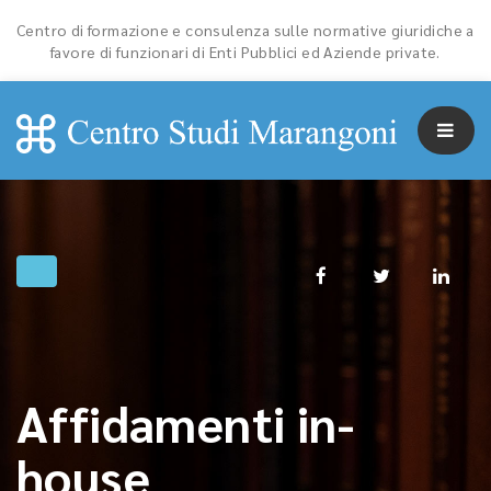
Centro di formazione e consulenza sulle normative giuridiche a
favore di funzionari di Enti Pubblici ed Aziende private.
Affidamenti in-
house