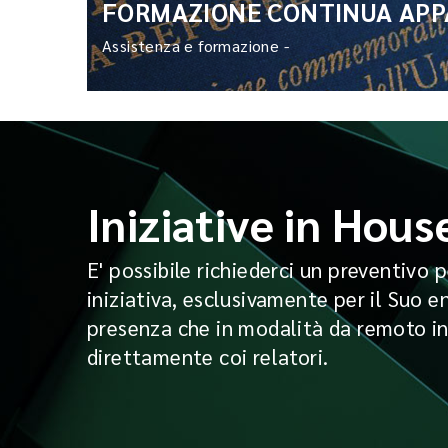
FORMAZIONE CONTINUA APPA
Assistenza e formazione -
Iniziative in Hous
E' possibile richiederci un preventivo 
iniziativa, esclusivamente per il Suo e
presenza che in modalità da remoto i
direttamente coi relatori.