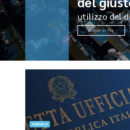
del gius
utilizzo del d
SCOPRI DI PIÙ
ANNUALE