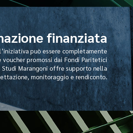
azione finanziata
ll’iniziativa può essere completamente
 voucher promossi dai Fondi Paritetici
o Studi Marangoni offre supporto nella
gettazione, monitoraggio e rendiconto.