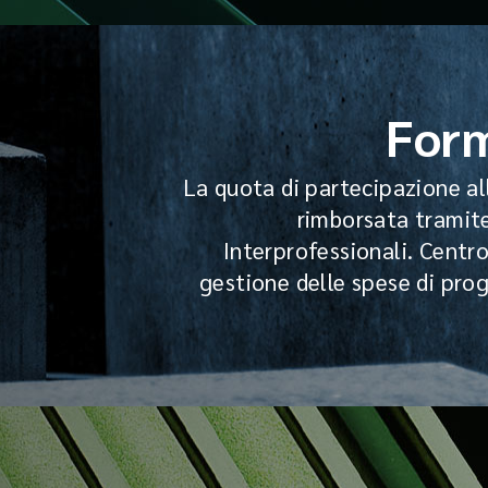
Form
La quota di partecipazione a
rimborsata tramite
Interprofessionali. Centr
gestione delle spese di pro