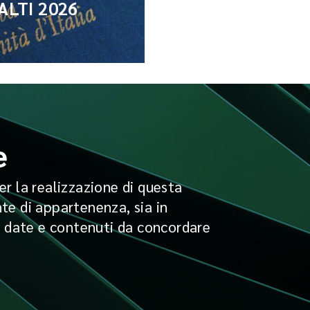
LTI 2026
e
per la realizzazione di questa
nte di appartenenza, sia in
n date e contenuti da concordare