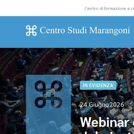
Centro di formazione e co
IN EVIDENZA
24 Giugno2026
Webinar g