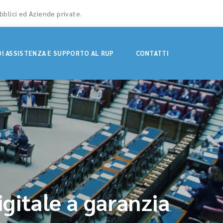
bblici ed Aziende private.
DI ASSISTENZA E SUPPORTO AL RUP
CONTATTI
igitale a garanzia