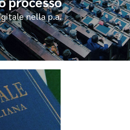
to processo
igitale nella p.a.